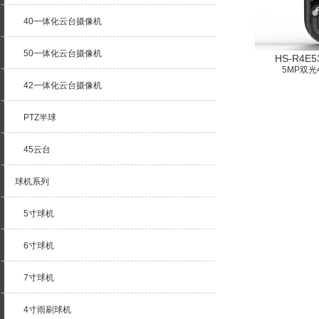
40一体化云台摄像机
50一体化云台摄像机
HS-R4E5
5MP双光
42一体化云台摄像机
PTZ半球
45云台
球机系列
5寸球机
6寸球机
7寸球机
4寸雨刷球机